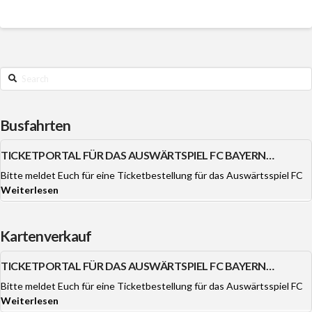
Search
Busfahrten
TICKETPORTAL FÜR DAS AUSWÄRTSPIEL FC BAYERN
MÜNCHEN OFFEN.
Bitte meldet Euch für eine Ticketbestellung für das Auswärtsspiel FC
Weiterlesen
Kartenverkauf
TICKETPORTAL FÜR DAS AUSWÄRTSPIEL FC BAYERN
MÜNCHEN OFFEN.
Bitte meldet Euch für eine Ticketbestellung für das Auswärtsspiel FC
Weiterlesen