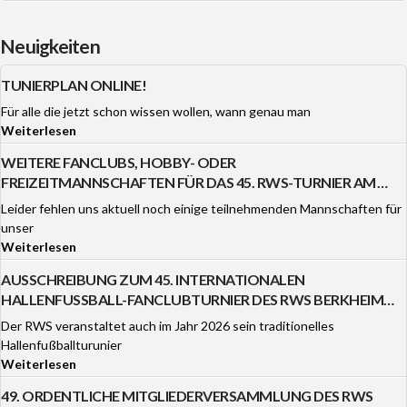
Neuigkeiten
TUNIERPLAN ONLINE!
Für alle die jetzt schon wissen wollen, wann genau man
Weiterlesen
WEITERE FANCLUBS, HOBBY- ODER
FREIZEITMANNSCHAFTEN FÜR DAS 45. RWS-TURNIER AM
3./4.1.26 GESUCHT!
Leider fehlen uns aktuell noch einige teilnehmenden Mannschaften für
unser
Weiterlesen
AUSSCHREIBUNG ZUM 45. INTERNATIONALEN
HALLENFUSSBALL-FANCLUBTURNIER DES RWS BERKHEIM A
M 3. UND 4. JANUAR 2026
Der RWS veranstaltet auch im Jahr 2026 sein traditionelles
Hallenfußballturunier
Weiterlesen
49. ORDENTLICHE MITGLIEDERVERSAMMLUNG DES RWS