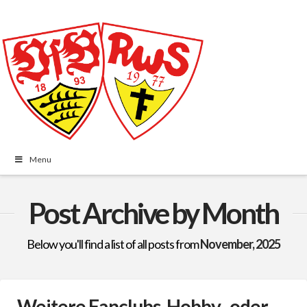
Menu
Post Archive by Month
Below you'll find a list of all posts from
November, 2025
Weitere Fanclubs, Hobby- oder