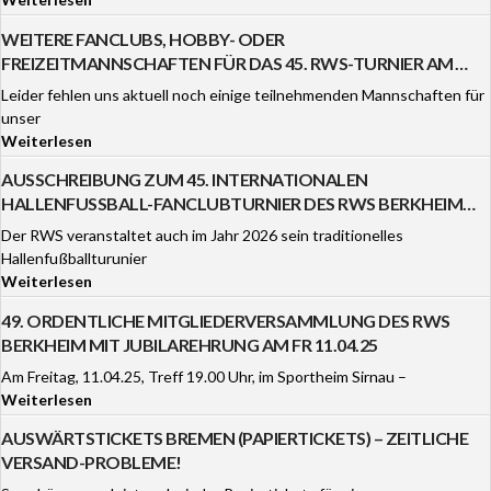
WEITERE FANCLUBS, HOBBY- ODER
FREIZEITMANNSCHAFTEN FÜR DAS 45. RWS-TURNIER AM
3./4.1.26 GESUCHT!
Leider fehlen uns aktuell noch einige teilnehmenden Mannschaften für
unser
Weiterlesen
AUSSCHREIBUNG ZUM 45. INTERNATIONALEN
HALLENFUSSBALL-FANCLUBTURNIER DES RWS BERKHEIM A
M 3. UND 4. JANUAR 2026
Der RWS veranstaltet auch im Jahr 2026 sein traditionelles
Hallenfußballturunier
Weiterlesen
49. ORDENTLICHE MITGLIEDERVERSAMMLUNG DES RWS
BERKHEIM MIT JUBILAREHRUNG AM FR 11.04.25
Am Freitag, 11.04.25, Treff 19.00 Uhr, im Sportheim Sirnau –
Weiterlesen
AUSWÄRTSTICKETS BREMEN (PAPIERTICKETS) – ZEITLICHE
VERSAND-PROBLEME!