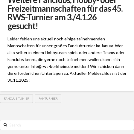
Freizeitmannschaften für das 45.
RWS-Turnier am 3./4.1.26
gesucht!
Leider fehlen uns aktuell noch einige teilnehmenden
Mannschaften für unser großes Fanclubturnier im Januar. Wer
also selber in einem Hobbyteam spielt oder andere Teams oder
Fanclubs kennt, die gerne noch teilnehmen wollen, kann sich
gerne unter info@rws-berkheim.de melden! Wir schicken dann
die erforderlichen Unterlagen zu. Aktueller Meldeschluss ist der
30.11.2025!
FANCLUB-TUNIER
FANTURNIER
Search