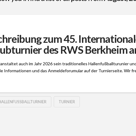
hreibung zum 45. International
ubturnier des RWS Berkheim am
nstaltet auch im Jahr 2026 sein traditionelles Hallenfußballturunier und
le Informationen und das Anmeldeforumular auf der Turnierseite. Wir 
HALLENFUSSBALLTURNIER
TURNIER