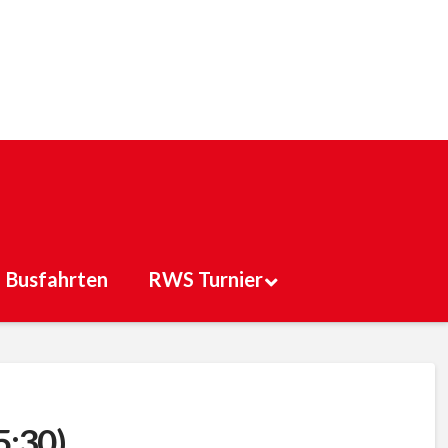
Busfahrten
RWS Turnier
5:30)