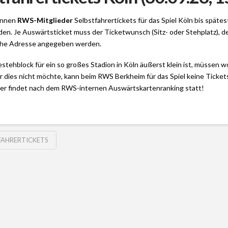
önnen
RWS-Mitglieder
Selbstfahrertickets für das Spiel Köln bis spätes
den. Je Auswärtsticket muss der Ticketwunsch (Sitz- oder Stehplatz), d
sche Adresse angegeben werden.
stehblock für ein so großes Stadion in Köln äußerst klein ist, müssen woh
dies nicht möchte, kann beim RWS Berkheim für das Spiel keine Tickets
er findet nach dem RWS-internen Auswärtskartenranking statt!
FAHRERTICKETS