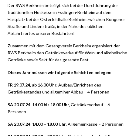
Der RWS Berkheim beteiligt sich bei der Durchführung der
traditionellen Hocketse in Esslingen-Berkheim auf dem
Hartplatz bei der Osterfeldhalle Berkheim zwischen Köngener
Straße und Lindenstraße, in der Nähe des üblichen
Abfahrtsortes unserer Busfahrten!
Zusammen mit dem Gesangverein Berkheim organisiert der
RWS Berkheim den Getränkeverkauf für Wein und alkoholische
Getränke sowie Sekt für das gesamte Fest.
Dieses Jahr müssen wir folgende
Schichten
belegen:
FR 19.07.24
,
ab 16.00 Uhr
, Aufbau/Einrichten des
Getränkestandes und allgeminer Abbau – 4 Personen
SA 20.07.24, 14.00 bis 18.00 Uhr,
Getränkeverkauf – 6
Personen
SA 20.07.24, 14.00 – 18.00 Uhr
, Allgemeinkasse – 2 Personen