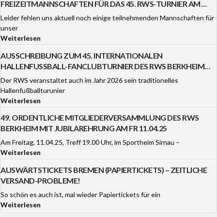
FREIZEITMANNSCHAFTEN FÜR DAS 45. RWS-TURNIER AM
3./4.1.26 GESUCHT!
Leider fehlen uns aktuell noch einige teilnehmenden Mannschaften für
unser
Weiterlesen
AUSSCHREIBUNG ZUM 45. INTERNATIONALEN
HALLENFUSSBALL-FANCLUBTURNIER DES RWS BERKHEIM A
M 3. UND 4. JANUAR 2026
Der RWS veranstaltet auch im Jahr 2026 sein traditionelles
Hallenfußballturunier
Weiterlesen
49. ORDENTLICHE MITGLIEDERVERSAMMLUNG DES RWS
BERKHEIM MIT JUBILAREHRUNG AM FR 11.04.25
Am Freitag, 11.04.25, Treff 19.00 Uhr, im Sportheim Sirnau –
Weiterlesen
AUSWÄRTSTICKETS BREMEN (PAPIERTICKETS) – ZEITLICHE
VERSAND-PROBLEME!
So schön es auch ist, mal wieder Papiertickets für ein
Weiterlesen